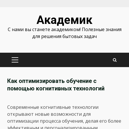
Перейти
Академик
к
содержимому
С нами вы станете академиком! Полезные знания
для решения бытовых задач
ОСНОВНОЕ
МЕНЮ
Как оптимизировать обучение с
помощью когнитивных технологий
Современные когнитивные технологии
открывают новые возможности для
оптимизации процесса обучения, делая его более
эффективным и персонализированным.