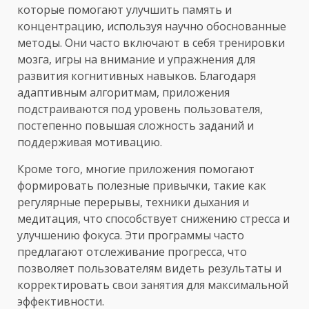
которые помогают улучшить память и
концентрацию, используя научно обоснованные
методы. Они часто включают в себя тренировки
мозга, игры на внимание и упражнения для
развития когнитивных навыков. Благодаря
адаптивным алгоритмам, приложения
подстраиваются под уровень пользователя,
постепенно повышая сложность заданий и
поддерживая мотивацию.
Кроме того, многие приложения помогают
формировать полезные привычки, такие как
регулярные перерывы, техники дыхания и
медитация, что способствует снижению стресса и
улучшению фокуса. Эти программы часто
предлагают отслеживание прогресса, что
позволяет пользователям видеть результаты и
корректировать свои занятия для максимальной
эффективности.