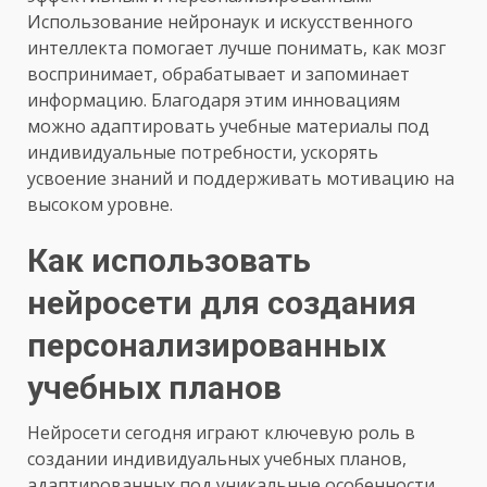
Использование нейронаук и искусственного
интеллекта помогает лучше понимать, как мозг
воспринимает, обрабатывает и запоминает
информацию. Благодаря этим инновациям
можно адаптировать учебные материалы под
индивидуальные потребности, ускорять
усвоение знаний и поддерживать мотивацию на
высоком уровне.
Как использовать
нейросети для создания
персонализированных
учебных планов
Нейросети сегодня играют ключевую роль в
создании индивидуальных учебных планов,
адаптированных под уникальные особенности