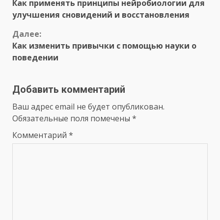
Как применять принципы нейробиологии для
чтение
улучшения сновидений и восстановления
Далее:
Как изменить привычки с помощью науки о
поведении
Добавить комментарий
Ваш адрес email не будет опубликован.
Обязательные поля помечены
*
Комментарий
*