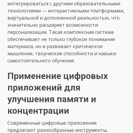
интегрироваться с другими образовательными
технологиями — интерактивными платформами,
виртуальной и дополненной реальностью, что
значительно расширяет возможности
персонализации. Такая комплексная система
обеспечивает не только глубокое понимание
материала, но и развивает критическое
мышление, творческие способности и навыки
самостоятельного обучения.
Применение цифровых
приложений для
улучшения памяти и
концентрации
Современные цифровые приложения
предлагают разнообразные инструменты,