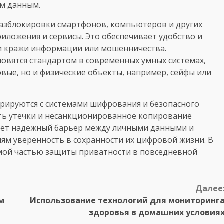
м данным.
разблокировки смартфонов, компьютеров и других
иложения и сервисы. Это обеспечивает удобство и
ки кражи информации или мошенничества.
овятся стандартом в современных умных системах,
ые, но и физические объекты, например, сейфы или
грируются с системами шифрования и безопасного
ть утечки и несанкционированное копирование
аёт надежный барьер между личными данными и
ям уверенность в сохранности их цифровой жизни. В
мой частью защиты приватности в повседневной
Далее
м
Использование технологий для мониторинг
здоровья в домашних условия