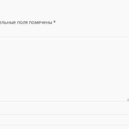
ельные поля помечены
*