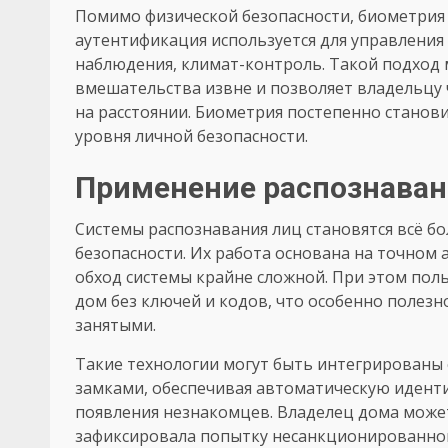
Помимо физической безопасности, биометрия
аутентификация используется для управления
наблюдения, климат-контроль. Такой подхо
вмешательства извне и позволяет владельцу
на расстоянии. Биометрия постепенно станови
уровня личной безопасности.
Применение распознаван
Системы распознавания лиц становятся всё 
безопасности. Их работа основана на точном 
обход системы крайне сложной. При этом пол
дом без ключей и кодов, что особенно полезн
занятыми.
Такие технологии могут быть интегрирован
замками, обеспечивая автоматическую идент
появления незнакомцев. Владелец дома может
зафиксировала попытку несанкционированного