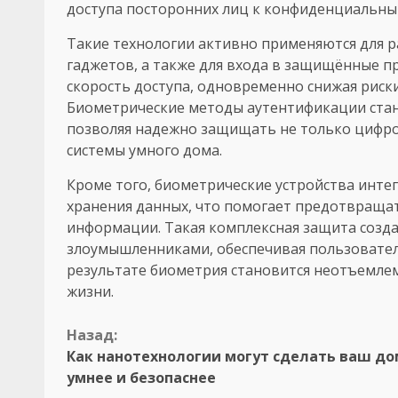
доступа посторонних лиц к конфиденциальны
Такие технологии активно применяются для 
гаджетов, а также для входа в защищённые пр
скорость доступа, одновременно снижая рис
Биометрические методы аутентификации стан
позволяя надежно защищать не только цифров
системы умного дома.
Кроме того, биометрические устройства инте
хранения данных, что помогает предотвраща
информации. Такая комплексная защита созд
злоумышленниками, обеспечивая пользовател
результате биометрия становится неотъемле
жизни.
Продолжить
Назад:
Как нанотехнологии могут сделать ваш до
чтение
умнее и безопаснее