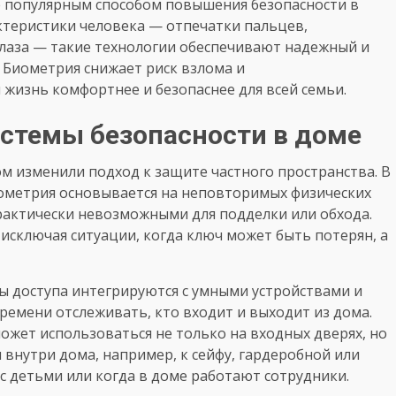
е популярным способом повышения безопасности в
ктеристики человека — отпечатки пальцев,
глаза — такие технологии обеспечивают надежный и
 Биометрия снижает риск взлома и
жизнь комфортнее и безопаснее для всей семьи.
истемы безопасности в доме
 изменили подход к защите частного пространства. В
иометрия основывается на неповторимых физических
практически невозможными для подделки или обхода.
сключая ситуации, когда ключ может быть потерян, а
ы доступа интегрируются с умными устройствами и
емени отслеживать, кто входит и выходит из дома.
ожет использоваться не только на входных дверях, но
 внутри дома, например, к сейфу, гардеробной или
 с детьми или когда в доме работают сотрудники.