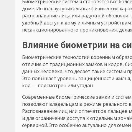
Биометрические системы становятся всё боле
доме. Используя уникальные физические хара
распознавание лица или радужной оболочки 
удобный доступ к дому и личным устройствам.
несанкционированного проникновения, делая 
Влияние биометрии на с
Биометрические технологии коренным образом
отличие от традиционных замков и кодов, б
данных человека, что делает такие системы 
Это повышает уровень защищённости жилья, и
код — подсмотрен или угадан.
Современные биометрические замки и систем
позволяют владельцам в режиме реального вр
Распознавание лиц или отпечатков пальцев м
и для ограничения доступа к отдельным зонам
серверной. Это особенно актуально для семей