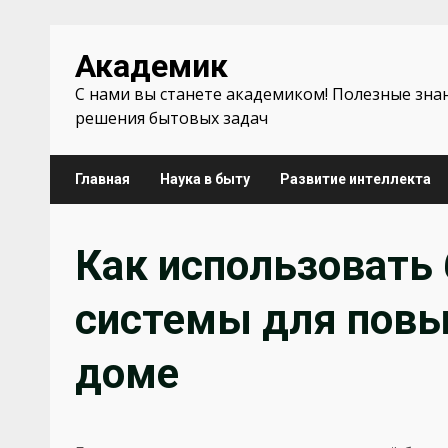
Перейти
Академик
к
содержимому
С нами вы станете академиком! Полезные зна
решения бытовых задач
Главная
Наука в быту
Развитие интеллекта
Как использовать
системы для повы
доме