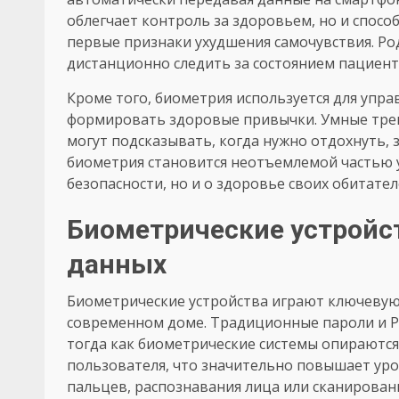
облегчает контроль за здоровьем, но и спосо
первые признаки ухудшения самочувствия. Р
дистанционно следить за состоянием пациент
Кроме того, биометрия используется для упра
формировать здоровые привычки. Умные трек
могут подсказывать, когда нужно отдохнуть, 
биометрия становится неотъемлемой частью у
безопасности, но и о здоровье своих обитател
Биометрические устройс
данных
Биометрические устройства играют ключевую
современном доме. Традиционные пароли и P
тогда как биометрические системы опираются
пользователя, что значительно повышает уро
пальцев, распознавания лица или сканирован