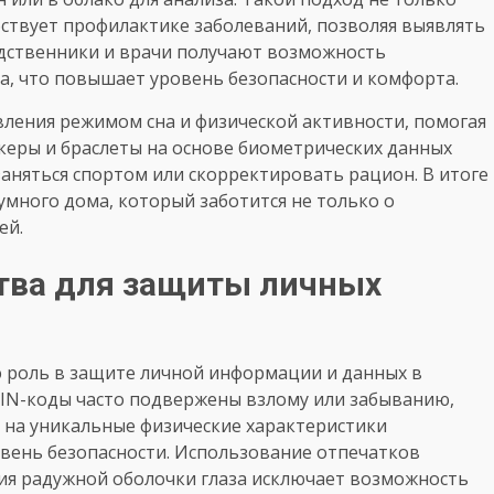
бствует профилактике заболеваний, позволяя выявлять
одственники и врачи получают возможность
а, что повышает уровень безопасности и комфорта.
вления режимом сна и физической активности, помогая
еры и браслеты на основе биометрических данных
заняться спортом или скорректировать рацион. В итоге
много дома, который заботится не только о
ей.
тва для защиты личных
 роль в защите личной информации и данных в
IN-коды часто подвержены взлому или забыванию,
 на уникальные физические характеристики
вень безопасности. Использование отпечатков
ия радужной оболочки глаза исключает возможность