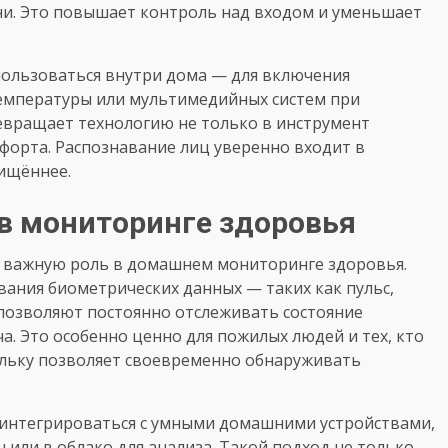
ни. Это повышает контроль над входом и уменьшает
ользоваться внутри дома — для включения
емпературы или мультимедийных систем при
евращает технологию не только в инструмент
мфорта. Распознавание лиц уверенно входит в
ищённее.
в мониторинге здоровья
е важную роль в домашнем мониторинге здоровья.
вания биометрических данных — таких как пульс,
позволяют постоянно отслеживать состояние
. Это особенно ценно для пожилых людей и тех, кто
ольку позволяет своевременно обнаруживать
интегрироваться с умными домашними устройствами,
или в облако для анализа. Такой подход не только