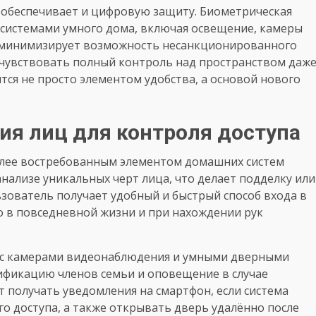
 обеспечивает и цифровую защиту. Биометрическая
 системами умного дома, включая освещение, камеры
д минимизирует возможность несанкционированного
 чувствовать полный контроль над пространством даж
тся не просто элементом удобства, а основой нового
ия лиц для контроля доступа
более востребованным элементом домашних систем
анализе уникальных черт лица, что делает подделку или
ьзователь получает удобный и быстрый способ входа в
о в повседневной жизни и при нахождении рук
ы с камерами видеонаблюдения и умными дверными
ификацию членов семьи и оповещение в случае
 получать уведомления на смартфон, если система
 доступа, а также открывать дверь удалённо после