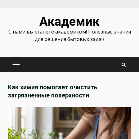
Перейти
Академик
к
содержимому
С нами вы станете академиком! Полезные знания
для решения бытовых задач
ОСНОВНОЕ
МЕНЮ
Как химия помогает очистить
загрязненные поверхности