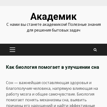
Перейти
Академик
к
содержимому
С нами вы станете академиком! Полезные знания
для решения бытовых задач
ОСНОВНОЕ
МЕНЮ
Как биология помогает в улучшении сна
Сон — важнейшая составляющая здоровья и
благополучия человека, напрямую влияющая на
работу мозга и общее самочувствие. Биология
помогает понять механизмы сна, выявить
причины его нарушений и найти эффективные