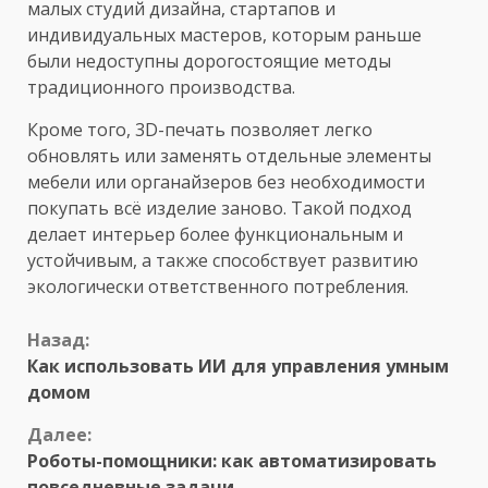
малых студий дизайна, стартапов и
индивидуальных мастеров, которым раньше
были недоступны дорогостоящие методы
традиционного производства.
Кроме того, 3D-печать позволяет легко
обновлять или заменять отдельные элементы
мебели или органайзеров без необходимости
покупать всё изделие заново. Такой подход
делает интерьер более функциональным и
устойчивым, а также способствует развитию
экологически ответственного потребления.
Продолжить
Назад:
Как использовать ИИ для управления умным
чтение
домом
Далее:
Роботы-помощники: как автоматизировать
повседневные задачи