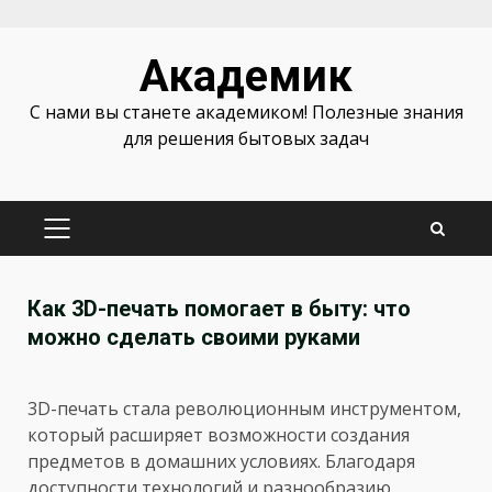
Перейти
Академик
к
содержимому
С нами вы станете академиком! Полезные знания
для решения бытовых задач
ОСНОВНОЕ
МЕНЮ
Как 3D-печать помогает в быту: что
можно сделать своими руками
3D-печать стала революционным инструментом,
который расширяет возможности создания
предметов в домашних условиях. Благодаря
доступности технологий и разнообразию